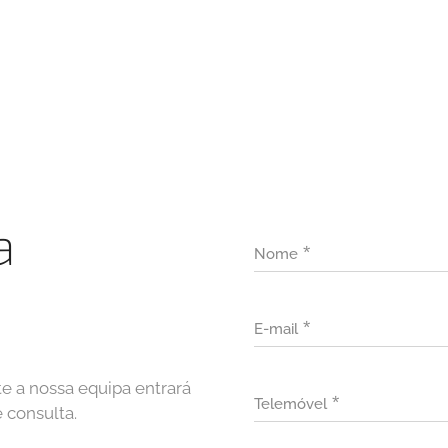
a
Nome
E-mail
e a nossa equipa entrará
Telemóvel
 consulta.