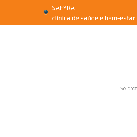
SAFY
clinica de saúde e bem-estar
Se pref