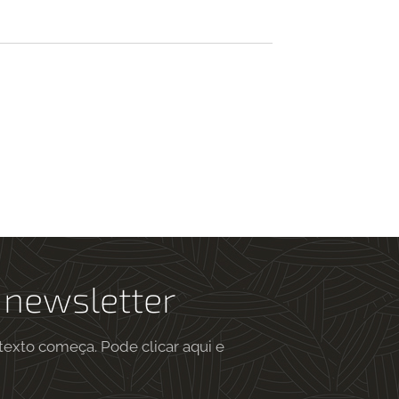
 newsletter
 texto começa. Pode clicar aqui e