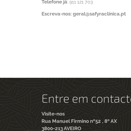
Telefone já
:
911 121 703
Escreva-nos: geral@safyraclinica.pt
Entre em contact
Visite-nos
Rua Manuel Firmino nº52 , 8º AX
3800-213 AVEIRO