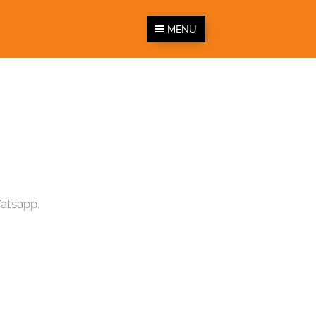
MENU
Watsapp.