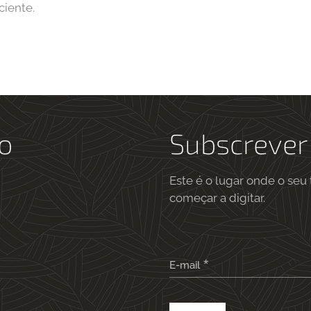
ciente.
o
Subscrever
Este é o lugar onde o seu
começar a digitar.
E-mail