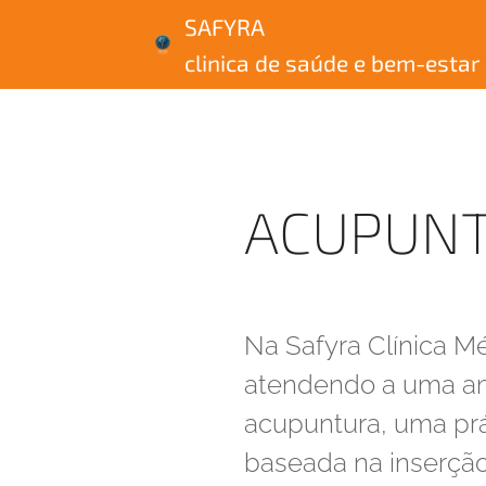
SAFY
clinica de saúde e bem-estar
ACUPUN
Na Safyra Clínica M
atendendo a uma am
acupuntura, uma prát
baseada na inserção