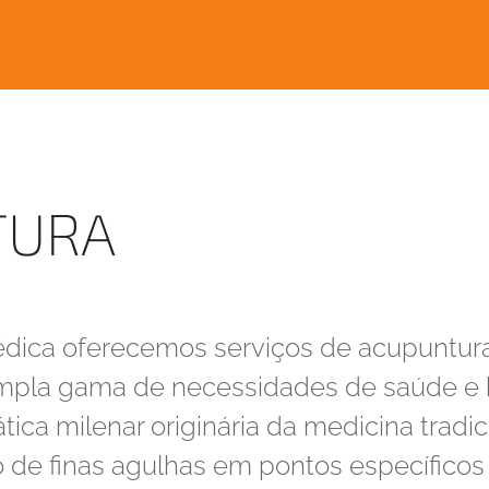
RA
TURA
édica oferecemos serviços de acupuntura
pla gama de necessidades de saúde e 
ica milenar originária da medicina tradic
 de finas agulhas em pontos específicos