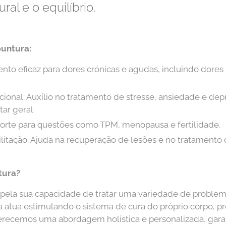
al e o equilíbrio.
puntura:
ento eficaz para dores crónicas e agudas, incluindo dores
ional: Auxílio no tratamento de stresse, ansiedade e d
ar geral.
orte para questões como TPM, menopausa e fertilidade.
itação: Ajuda na recuperação de lesões e no tratamento 
tura?
 pela sua capacidade de tratar uma variedade de proble
 atua estimulando o sistema de cura do próprio corpo, p
oferecemos uma abordagem holística e personalizada, gar