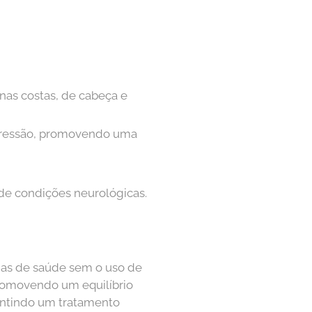
 nas costas, de cabeça e
epressão, promovendo uma
de condições neurológicas.
mas de saúde sem o uso de
romovendo um equilíbrio
antindo um tratamento