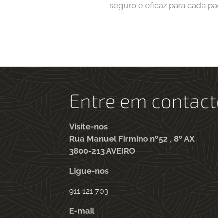
seguro e eficaz para cada pa
Entre em contact
Visite-nos
Rua Manuel Firmino nº52 , 8º AX
3800-213 AVEIRO
Ligue-nos
911 121 703
E-mail