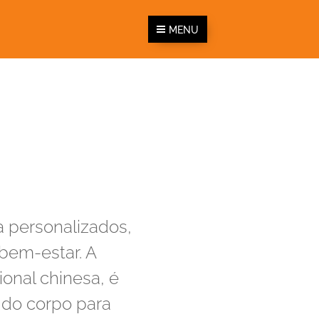
MENU
 personalizados,
bem-estar. A
ional chinesa, é
 do corpo para